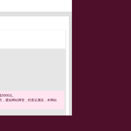
5000点。
号，通知网站网管，经查证属实，本网站