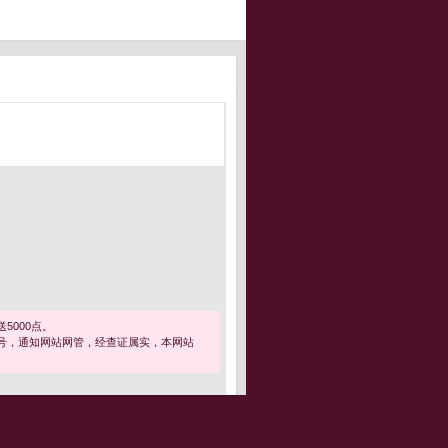
5000点。
号，通知网站网管，经查证属实，本网站