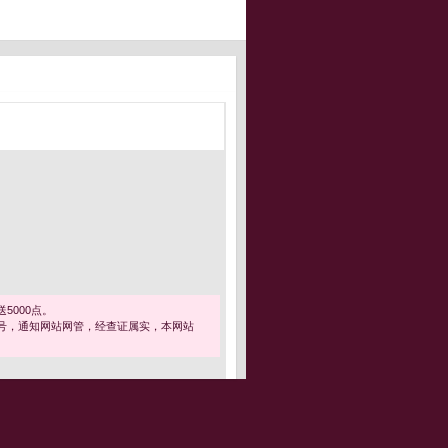
5000点。
号，通知网站网管，经查证属实，本网站