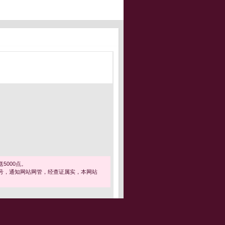
5000点。
号，通知网站网管，经查证属实，本网站