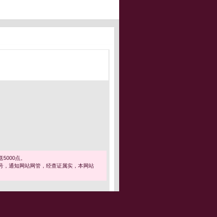
5000点。
号，通知网站网管，经查证属实，本网站