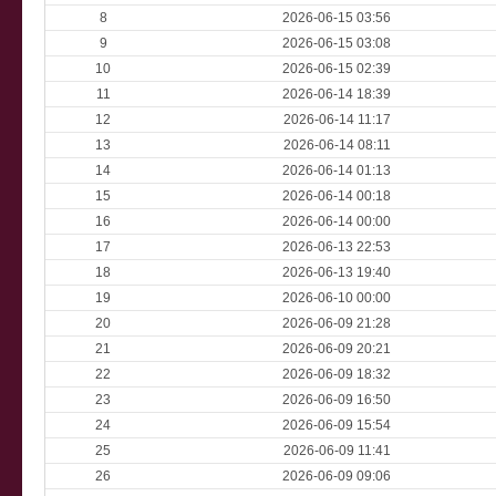
8
2026-06-15 03:56
9
2026-06-15 03:08
10
2026-06-15 02:39
11
2026-06-14 18:39
12
2026-06-14 11:17
13
2026-06-14 08:11
14
2026-06-14 01:13
15
2026-06-14 00:18
16
2026-06-14 00:00
17
2026-06-13 22:53
18
2026-06-13 19:40
19
2026-06-10 00:00
20
2026-06-09 21:28
21
2026-06-09 20:21
22
2026-06-09 18:32
23
2026-06-09 16:50
24
2026-06-09 15:54
25
2026-06-09 11:41
26
2026-06-09 09:06