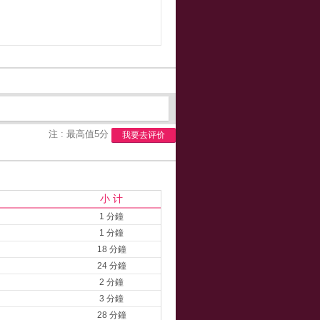
注 : 最高值5分
我要去评价
小 计
1 分鐘
1 分鐘
18 分鐘
24 分鐘
2 分鐘
3 分鐘
28 分鐘