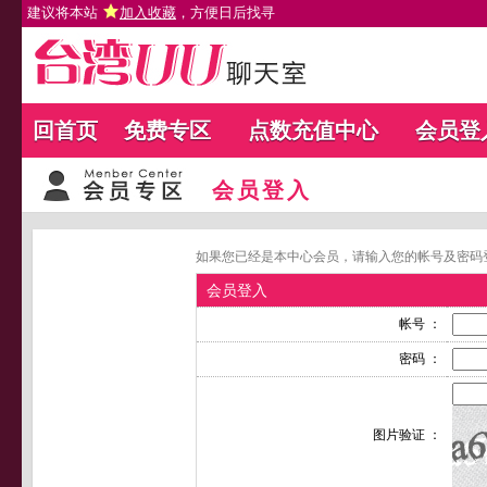
建议将本站
加入收藏
，方便日后找寻
回首页
免费专区
点数充值中心
会员登
会员登入
如果您已经是本中心会员，请输入您的帐号及密码
会员登入
帐号 ：
密码 ：
图片验证 ：